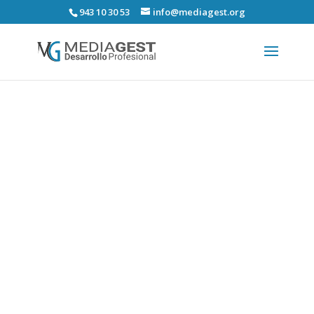
943 10 30 53
info@mediagest.org