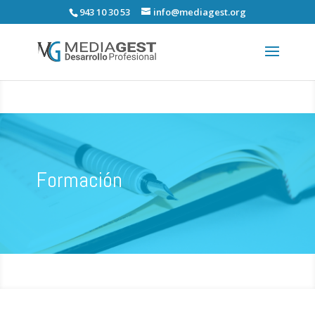
943 10 30 53
info@mediagest.org
Formación