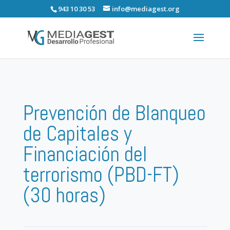
943 10 30 53
info@mediagest.org
Prevención de Blanqueo
de Capitales y
Financiación del
terrorismo (PBD-FT)
(30 horas)