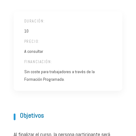
DURACIÓN:
10
PRECIO:
A consultar
FINANCIACIÓN:
Sin coste para trabajadores a través de la
Formación Programada.
Objetivos
Al finalizar el curso, la persona participante será