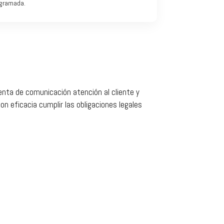
gramada.
enta de comunicación atención al cliente y
n eficacia cumplir las obligaciones legales