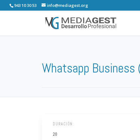
943 10 30 53
info@mediagest.org
Whatsapp Business 
DURACIÓN:
20