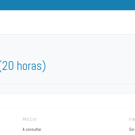
(20 horas)
PRECIO:
FI
A consultar
Sin