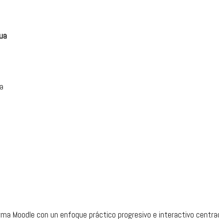
nua
ta
orma Moodle con un enfoque práctico progresivo e interactivo centrad