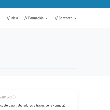
// Inicio
// Formación
// Contacto
NANCIACIÓN:
 coste para trabajadores a través de la Formación