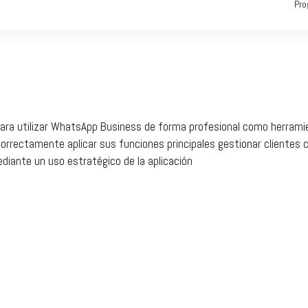
Pro
 para utilizar WhatsApp Business de forma profesional como herrami
orrectamente aplicar sus funciones principales gestionar clientes co
ediante un uso estratégico de la aplicación