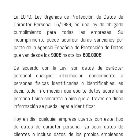
La LOPD, Ley Orgánica de Protección de Datos de
Carácter Personal 15/1999, es una ley de obligado
cumplimiento para todas las empresas. Su
incumplimiento puede acarrear duras sanciones por
parte de la Agencia Española de Protección de Datos
que van desde los
900€
hasta los
600.000€
.
De acuerdo con la Ley, son datos de carácter
personal cualquier información concerniente a
personas físicas identificadas o identificables, es
decir, toda información que aporte datos sobre una
persona física concreta o bien que a través de dicha
información se pueda llegar a identificar.
Hoy en día, cualquier empresa cuenta con este tipo
de datos de carácter personal, ya sean datos de
clientes o incluso datos de los propios empleados