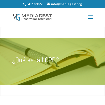
943 10 30 53
info@mediagest.org
¿Qué es la LOPD?