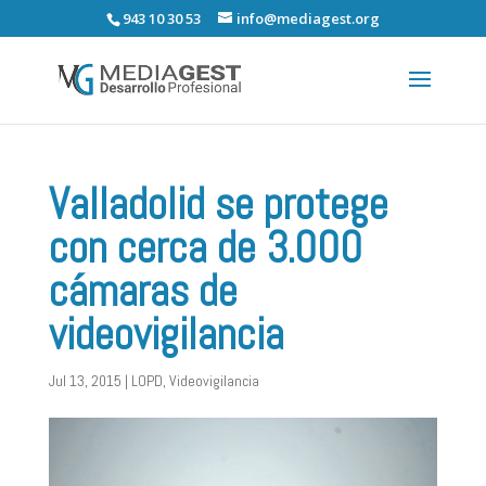
943 10 30 53
info@mediagest.org
Valladolid se protege
con cerca de 3.000
cámaras de
videovigilancia
Jul 13, 2015
|
LOPD
,
Videovigilancia