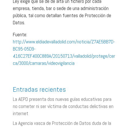
Ley exige que se dé de alta un fichero por cada
empresa, tienda, bar o sede de una administración
pública, tal como detallan fuentes de Protección de
Datos.
Fuente:
http://www.eldiadevalladolid.com/noticia/Z7AE5BB7D-
BC95-05D9-
416C27EF400C889A/20150713/valladolid/protege/cer
ca/3000/camaras/videovigilancia
Entradas recientes
La AEPD presenta dos nuevas guías educativas para
no cometer ni ser víctima de conductas delictivas en
internet
La Agencia vasca de Protección de Datos duda de la